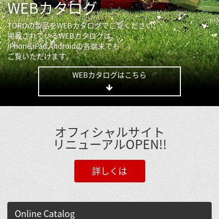
WEBカタログ
TOROの製品をWEBカタログでご覧ください。
掲載されているWEBカタログは、
iPhone,iPad,Androidの各端末でも
ご覧いただけます。
WEBカタログはこちら
オフィシャルサイト
リニューアルOPEN!!
詳しくは
Online Catalog